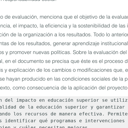
o de evaluación, menciona que el objetivo de la evalua
ncia, el impacto, la eficiencia y la sostenibilidad de las
ión de la organización a los resultados. Todo lo anterio
tas de los resultados, generar aprendizaje institucional
 y promover nuevas políticas. Sobre la evaluación del 
l, en el documento se precisa que éste es el proceso d
isis y explicación de los cambios o modificaciones que, 
se hayan producido en las condiciones sociales de la p
texto, como consecuencia de la aplicación del proyecto
n del impacto en educación superior se utiliz
alidad de la educación superior y garantizar 
ando los recursos de manera efectiva. Permite
s identificar qué programas e intervenciones e
bien y cuáles necesitan mejoras.