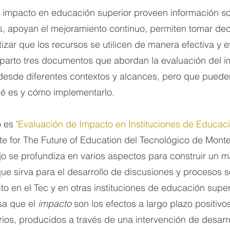
 impacto en educación superior proveen información sob
s, apoyan el mejoramiento continuo, permiten tomar dec
izar que los recursos se utilicen de manera efectiva y ef
parto tres documentos que abordan la evaluación del i
desde diferentes contextos y alcances, pero que puede
é es y cómo implementarlo.
 es '
Evaluación de Impacto en Instituciones de Educac
tute for The Future of Education del Tecnológico de Monte
o se profundiza en varios aspectos para construir un m
ue sirva para el desarrollo de discusiones y procesos s
o en el Tec y en otras instituciones de educación superi
a que el 
impacto
 son los efectos a largo plazo positivo
ios, producidos a través de una intervención de desarro