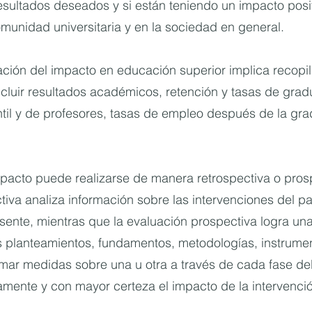
esultados deseados y si están teniendo un impacto posit
omunidad universitaria y en la sociedad en general.
ción del impacto en educación superior implica recopila
cluir resultados académicos, retención y tasas de grad
ntil y de profesores, tasas de empleo después de la gra
pacto puede realizarse de manera retrospectiva o prosp
tiva analiza información sobre las intervenciones del p
sente, mientras que la evaluación prospectiva logra un
s planteamientos, fundamentos, metodologías, instrumen
mar medidas sobre una u otra a través de cada fase de
amente y con mayor certeza el impacto de la intervenci