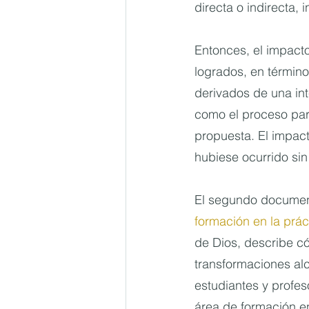
directa o indirecta, 
Entonces, el impacto
logrados, en término
derivados de una in
como el proceso para
propuesta. El impact
hubiese ocurrido sin 
El segundo documen
formación en la prác
de Dios, describe có
transformaciones alc
estudiantes y profe
área de formación en