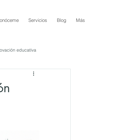
onóceme
Servicios
Blog
Más
ovación educativa
ón