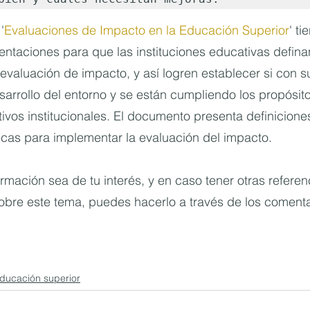
'
Evaluaciones de Impacto en la Educación Superior
' t
ientaciones para que las instituciones educativas defina
evaluación de impacto, y así logren establecer si con s
arrollo del entorno y se están cumpliendo los propósito
ivos institucionales. El documento presenta definiciones
icas para implementar la evaluación del impacto.
rmación sea de tu interés, y en caso tener otras referenc
obre este tema, puedes hacerlo a través de los comenta
ducación superior