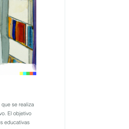
que se realiza 
o. El objetivo 
es educativas 