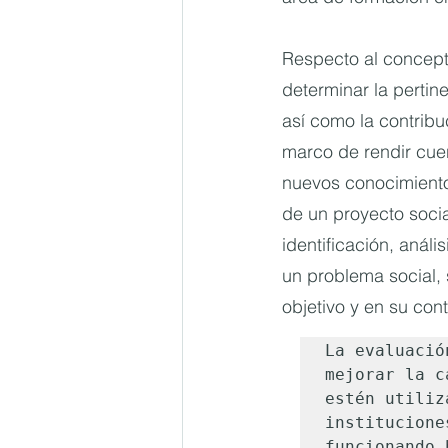
Respecto al concept
determinar la pertine
así como la contribuc
marco de rendir cuen
nuevos conocimientos
de un proyecto socia
identificación, anál
un problema social, 
objetivo y en su con
La evaluació
mejorar la c
estén utiliz
institucione
funcionando 