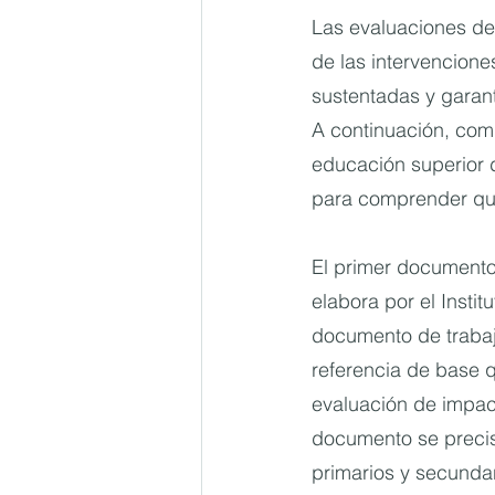
Las evaluaciones de
de las intervencione
sustentadas y garant
A continuación, com
educación superior 
para comprender qu
El primer documento
elabora por el Insti
documento de trabaj
referencia de base q
evaluación de impact
documento se precis
primarios y secundar