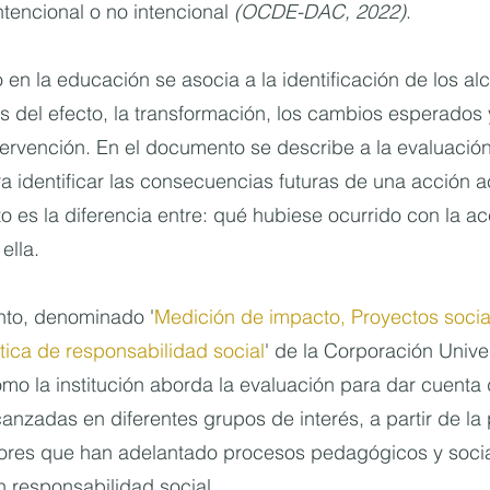
intencional o no intencional 
(OCDE-DAC, 2022)
. 
 en la educación se asocia a la identificación de los al
s del efecto, la transformación, los cambios esperados 
tervención. En el documento se describe a la evaluació
 identificar las consecuencias futuras de una acción ac
o es la diferencia entre: qué hubiese ocurrido con la ac
ella.
to, denominado '
Medición de impacto, Proyectos socia
tica de responsabilidad social
' de la Corporación Univer
mo la institución aborda la evaluación para dar cuenta 
anzadas en diferentes grupos de interés, a partir de la
sores que han adelantado procesos pedagógicos y socia
 responsabilidad social. 