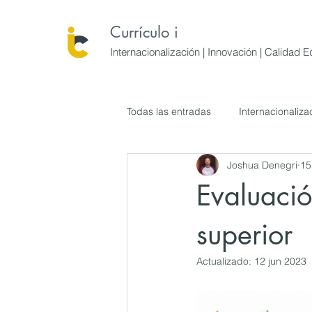
Currículo i
Internacionalización | Innovación | Calidad 
Todas las entradas
Internacionaliza
Joshua Denegri
15
Sostenibilidad
competencia in
Evaluaci
superior
Actualizado:
12 jun 2023