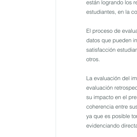
están logrando los r
estudiantes, en la c
El proceso de evalua
datos que pueden in
satisfacción estudia
otros.
La evaluación del im
evaluación retrospec
su impacto en el pre
coherencia entre su
ya que es posible to
evidenciando direct