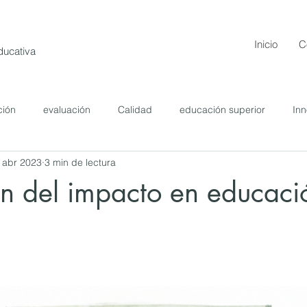
Inicio
C
Educativa
ción
evaluación
Calidad
educación superior
Inn
 abr 2023
3 min de lectura
tercultural
ón del impacto en educaci