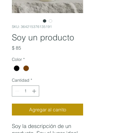
SKU: 364215376135191
Soy un producto
Precio
$ 85
Color
*
Cantidad
*
Agregar al carrito
Soy la descripción de un 