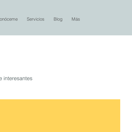
onóceme
Servicios
Blog
Más
e interesantes