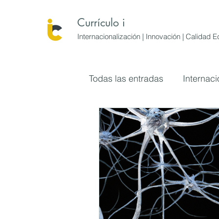
Currículo i
Internacionalización | Innovación | Calidad 
Todas las entradas
Internaci
Innovación educativa
S