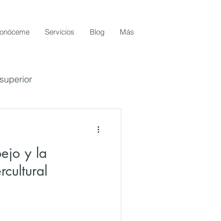
onóceme
Servicios
Blog
Más
superior
ejo y la
cultural